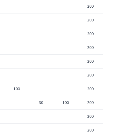
200
200
200
200
200
200
100
200
30
100
200
200
200