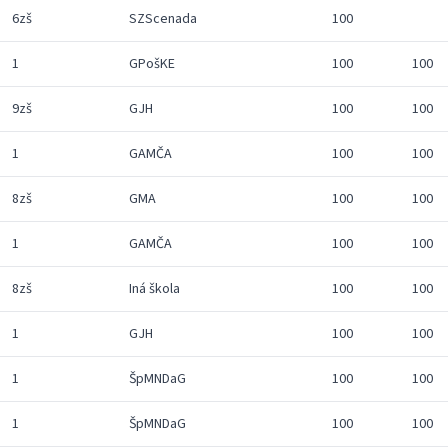
6zš
SZScenada
100
1
GPošKE
100
100
9zš
GJH
100
100
1
GAMČA
100
100
8zš
GMA
100
100
1
GAMČA
100
100
8zš
Iná škola
100
100
1
GJH
100
100
1
ŠpMNDaG
100
100
1
ŠpMNDaG
100
100