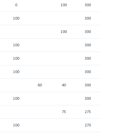
0
100
300
100
300
100
300
100
300
100
300
100
300
60
40
300
100
300
75
275
100
270