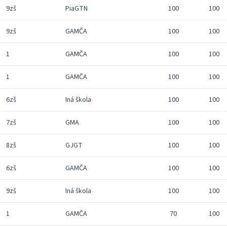
9zš
PiaGTN
100
100
9zš
GAMČA
100
100
1
GAMČA
100
100
1
GAMČA
100
100
6zš
Iná škola
100
100
7zš
GMA
100
100
8zš
GJGT
100
100
6zš
GAMČA
100
100
9zš
Iná škola
100
100
1
GAMČA
70
100