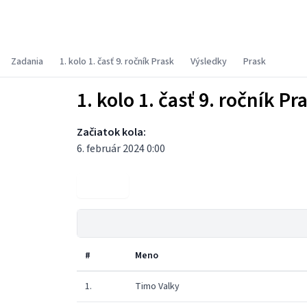
Súťaž PRASK
Zadania
1. kolo 1. časť 9. ročník Prask
Výsledky
Prask
1. kolo 1. časť 9. ročník Pr
Začiatok kola:
6. február 2024 0:00
Zadania
#
Meno
1.
Timo Valky