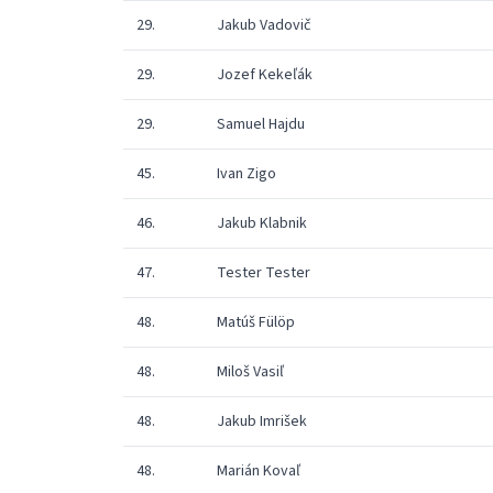
29.
Jakub Vadovič
29.
Jozef Kekeľák
29.
Samuel Hajdu
45.
Ivan Zigo
46.
Jakub Klabnik
47.
Tester Tester
48.
Matúš Fülöp
48.
Miloš Vasiľ
48.
Jakub Imrišek
48.
Marián Kovaľ