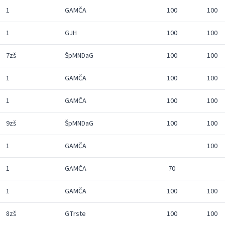
1
GAMČA
100
100
1
GJH
100
100
7zš
ŠpMNDaG
100
100
1
GAMČA
100
100
1
GAMČA
100
100
9zš
ŠpMNDaG
100
100
1
GAMČA
100
1
GAMČA
70
1
GAMČA
100
100
8zš
GTrste
100
100