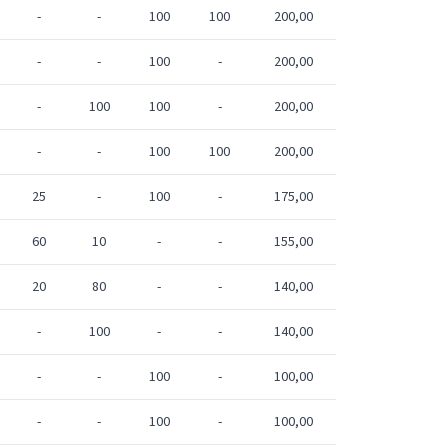
-
-
100
100
200,00
-
-
100
-
200,00
-
100
100
-
200,00
-
-
100
100
200,00
25
-
100
-
175,00
60
10
-
-
155,00
20
80
-
-
140,00
-
100
-
-
140,00
-
-
100
-
100,00
-
-
100
-
100,00