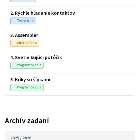
2. Rýchle hľadanie kontaktov
Teoretická
3. Assembler
Interaktívna
4. Svetielkujúci potôčik
Programovacia
5. Kríky so šípkami
Programovacia
Archív zadaní
2025 / 2026