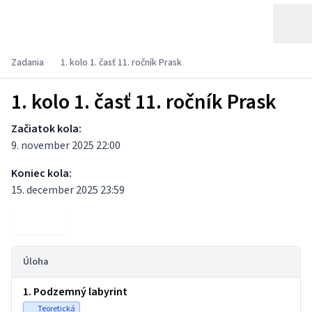
Zadania
1. kolo 1. časť 11. ročník Prask
1. kolo 1. časť 11. ročník Prask
Začiatok kola:
9. november 2025 22:00
Koniec kola:
15. december 2025 23:59
Výsledky
Úloha
1. Podzemný labyrint
Teoretická