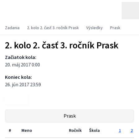
Zadania
2. kolo 2. časť 3. ročník Prask
Výsledky
Prask
2. kolo 2. časť 3. ročník Prask
Začiatok kola:
20. máj 2017 0:00
Koniec kola:
26. jún 2017 23:59
Zadania
Prask
#
Meno
Ročník
Škola
1
2