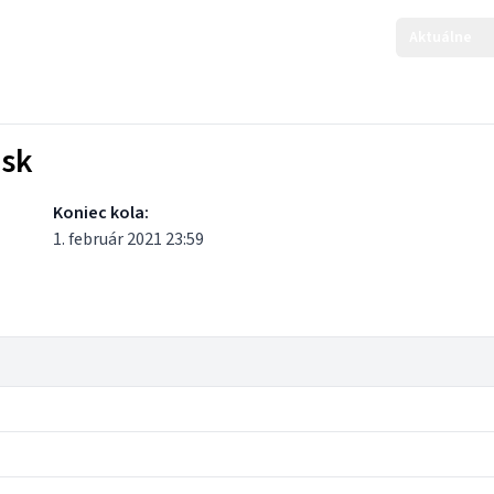
Aktuálne
ask
Koniec kola:
1. február 2021 23:59