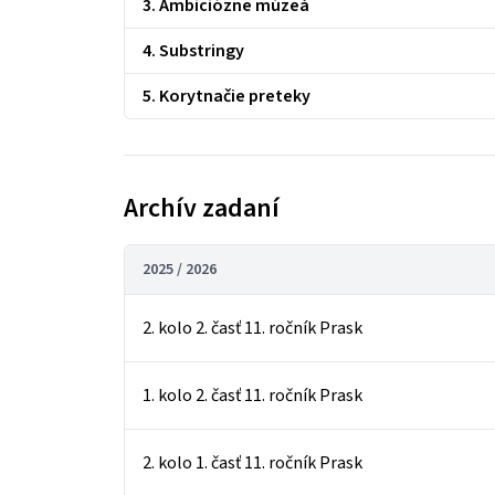
3. Ambiciózne múzeá
4. Substringy
5. Korytnačie preteky
Archív zadaní
2025 / 2026
2. kolo 2. časť 11. ročník Prask
1. kolo 2. časť 11. ročník Prask
2. kolo 1. časť 11. ročník Prask