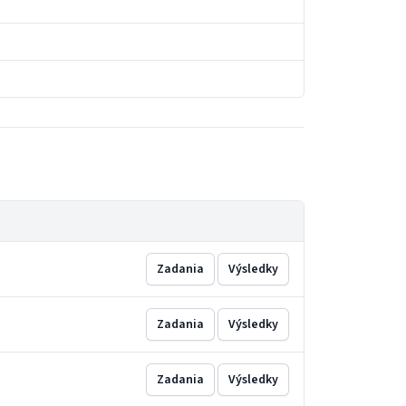
Zadania
Výsledky
Zadania
Výsledky
Zadania
Výsledky