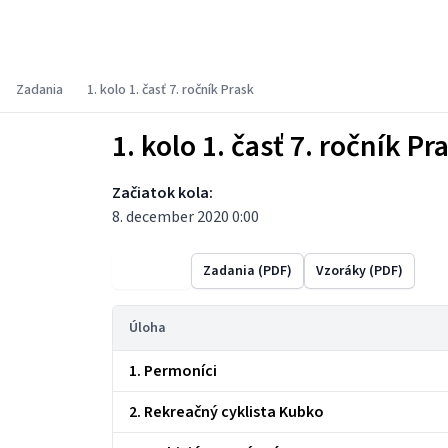
Súťaž PRASK
Zadania
1. kolo 1. časť 7. ročník Prask
1. kolo 1. časť 7. ročník Pr
Začiatok kola:
8. december 2020 0:00
Výsledky
Zadania (PDF)
Vzoráky (PDF)
Úloha
1. Permoníci
2. Rekreačný cyklista Kubko