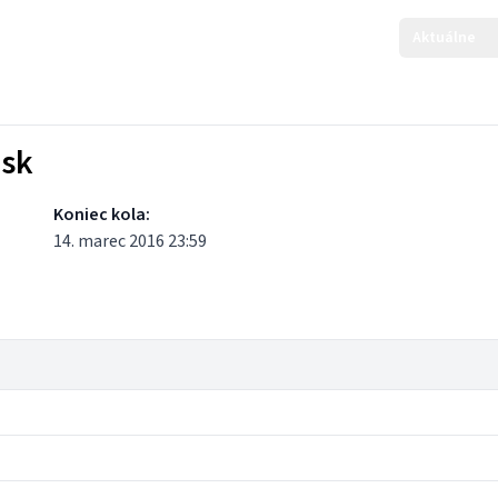
Aktuálne
ask
Koniec kola:
14. marec 2016 23:59