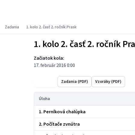
Súťaž PRASK
Zadania
1. kolo 2. časť 2. ročník Prask
1. kolo 2. časť 2. ročník Pr
Začiatok kola:
17. február 2016 0:00
Výsledky
Zadania (PDF)
Vzoráky (PDF)
Úloha
1. Perníková chalúpka
2. Počítače zvnútra