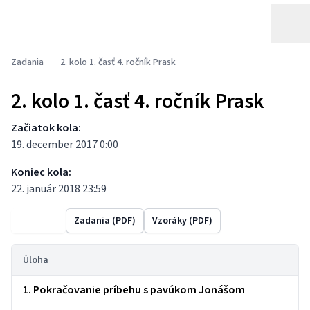
Zadania
2. kolo 1. časť 4. ročník Prask
2. kolo 1. časť 4. ročník Prask
Začiatok kola:
19. december 2017 0:00
Koniec kola:
22. január 2018 23:59
Výsledky
Zadania (PDF)
Vzoráky (PDF)
Úloha
1. Pokračovanie príbehu s pavúkom Jonášom