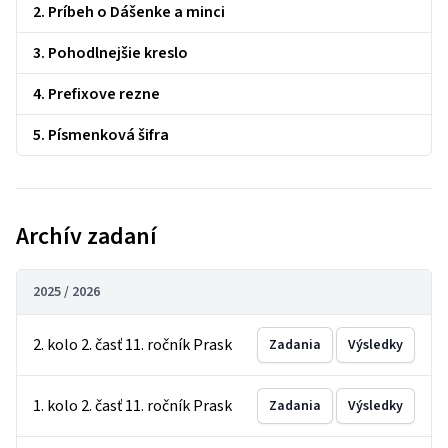
2. Príbeh o Dášenke a minci
3. Pohodlnejšie kreslo
4. Prefixove rezne
5. Písmenková šifra
Archív zadaní
2025 / 2026
2. kolo 2. časť 11. ročník Prask
Zadania
Výsledky
1. kolo 2. časť 11. ročník Prask
Zadania
Výsledky