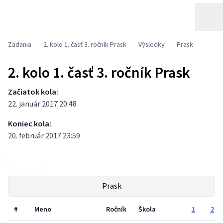
Zadania
2. kolo 1. časť 3. ročník Prask
Výsledky
Prask
2. kolo 1. časť 3. ročník Prask
Začiatok kola:
22. január 2017 20:48
Koniec kola:
20. február 2017 23:59
Zadania
Prask
#
Meno
Ročník
Škola
1
2