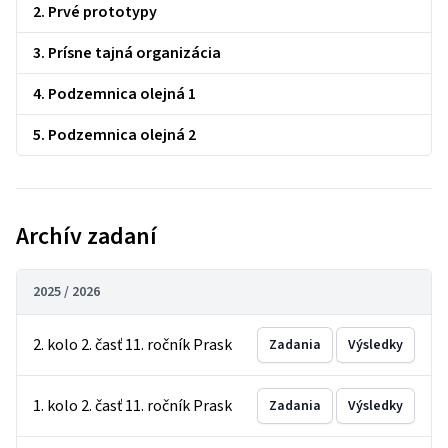
2. Prvé prototypy
3. Prísne tajná organizácia
4. Podzemnica olejná 1
5. Podzemnica olejná 2
Archív zadaní
2025 / 2026
2. kolo 2. časť 11. ročník Prask
Zadania
Výsledky
1. kolo 2. časť 11. ročník Prask
Zadania
Výsledky