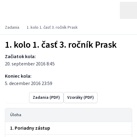
Zadania
1. kolo 1. časť 3. ročník Prask
1. kolo 1. časť 3. ročník Prask
Začiatok kola:
20. september 2016 8:45
Koniec kola:
5. december 2016 23:59
Výsledky
Zadania (PDF)
Vzoráky (PDF)
Úloha
1. Poriadny zástup