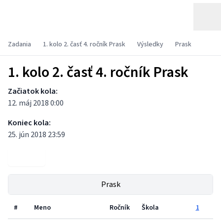
Zadania
1. kolo 2. časť 4. ročník Prask
Výsledky
Prask
1. kolo 2. časť 4. ročník Prask
Začiatok kola:
12. máj 2018 0:00
Koniec kola:
25. jún 2018 23:59
Zadania
Prask
#
Meno
Ročník
Škola
1
2