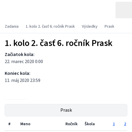
Zadania
1. kolo 2. časť 6. ročník Prask
Výsledky
Prask
1. kolo 2. časť 6. ročník Prask
Začiatok kola:
22. marec 2020 0:00
Koniec kola:
11. máj 2020 23:59
Zadania
Prask
#
Meno
Ročník
Škola
1
2