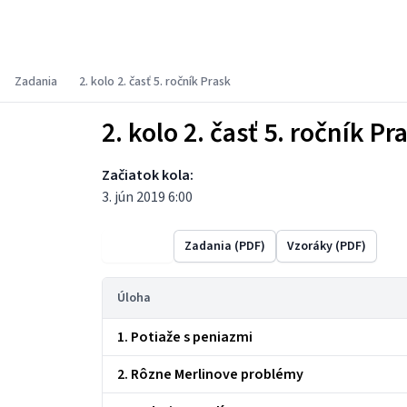
Súťaž PRASK
Zadania
2. kolo 2. časť 5. ročník Prask
2. kolo 2. časť 5. ročník Pr
Začiatok kola:
3. jún 2019 6:00
Výsledky
Zadania (PDF)
Vzoráky (PDF)
Úloha
1. Potiaže s peniazmi
2. Rôzne Merlinove problémy