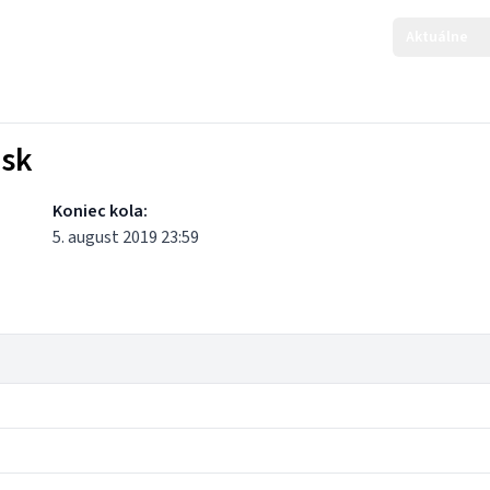
Aktuálne
ask
Koniec kola:
5. august 2019 23:59