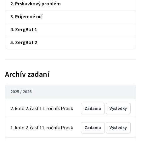
2. Prskavkový problém
3. Príjemné nič
4. ZergBot 1
5. ZergBot 2
Archív zadaní
2025 / 2026
2. kolo 2. časť 11. ročník Prask
Zadania
Výsledky
1. kolo 2. časť 11. ročník Prask
Zadania
Výsledky