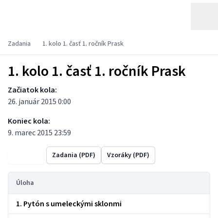
Zadania
1. kolo 1. časť 1. ročník Prask
1. kolo 1. časť 1. ročník Prask
Začiatok kola:
26. január 2015 0:00
Koniec kola:
9. marec 2015 23:59
Výsledky
Zadania (PDF)
Vzoráky (PDF)
Úloha
1. Pytón s umeleckými sklonmi