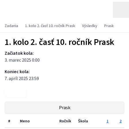
Zadania
1. kolo 2. časť 10. ročník Prask
Výsledky
Prask
1. kolo 2. časť 10. ročník Prask
Začiatok kola:
3. marec 2025 0:00
Koniec kola:
7. apríl 2025 23:59
Zadania
Prask
#
Meno
Ročník
Škola
1
2