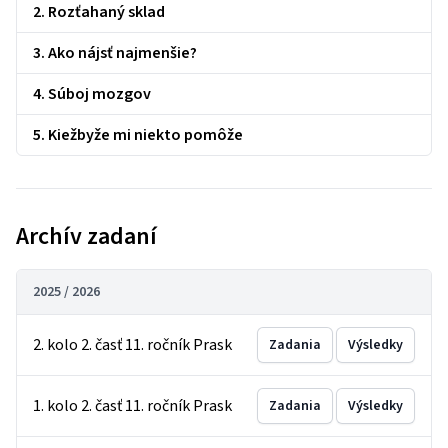
2. Rozťahaný sklad
3. Ako nájsť najmenšie?
4. Súboj mozgov
5. Kiežbyže mi niekto pomôže
Archív zadaní
2025 / 2026
2. kolo 2. časť 11. ročník Prask
Zadania
Výsledky
1. kolo 2. časť 11. ročník Prask
Zadania
Výsledky