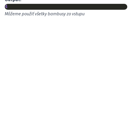
4
Môžeme použiť všetky bambusy zo vstupu