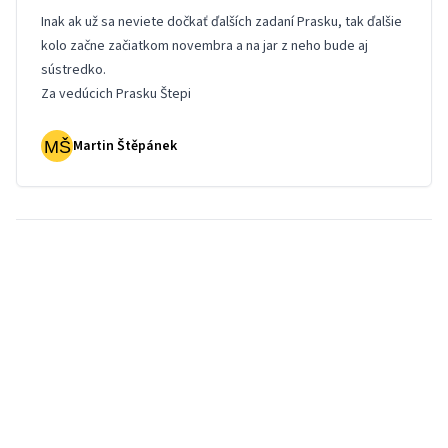
Inak ak už sa neviete dočkať ďalších zadaní Prasku, tak ďalšie
kolo začne začiatkom novembra a na jar z neho bude aj
sústredko.
Za vedúcich Prasku Štepi
Martin Štěpánek