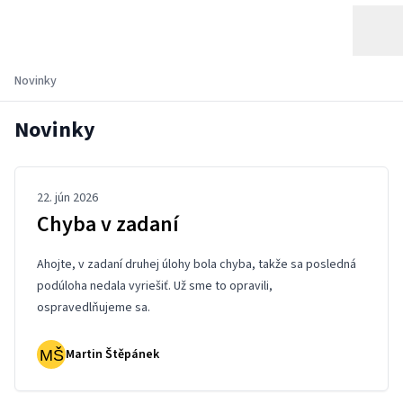
Novinky
Novinky
22. jún 2026
Chyba v zadaní
Ahojte, v zadaní
druhej úlohy
bola chyba, takže sa posledná
podúloha nedala vyriešiť. Už sme to opravili,
ospravedlňujeme sa.
Martin Štěpánek