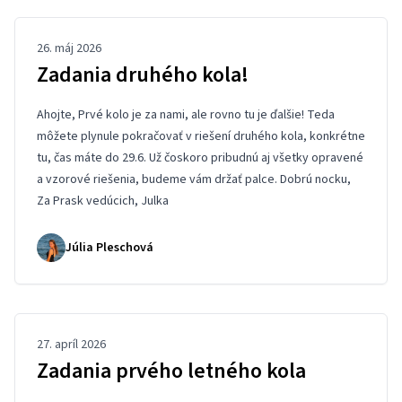
26. máj 2026
Zadania druhého kola!
Ahojte, Prvé kolo je za nami, ale rovno tu je ďalšie! Teda
môžete plynule pokračovať v riešení druhého kola, konkrétne
tu
, čas máte do 29.6. Už čoskoro pribudnú aj všetky opravené
a vzorové riešenia, budeme vám držať palce. Dobrú nocku,
Za Prask vedúcich, Julka
Júlia Pleschová
27. apríl 2026
Zadania prvého letného kola