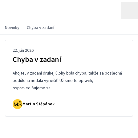
Novinky
Chyba v zadaní
22. jún 2026
Chyba v zadaní
Ahojte, v zadaní
druhej úlohy
bola chyba, takže sa posledná
podúloha nedala vyriešiť. Už sme to opravili,
ospravedlňujeme sa.
Martin Štěpánek