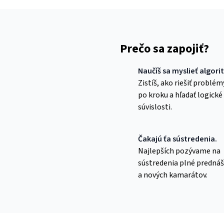
Prečo sa zapojiť?
Naučíš sa myslieť algori
Zistíš, ako riešiť problém
po kroku a hľadať logické
súvislosti.
Čakajú ťa sústredenia.
Najlepších pozývame na
sústredenia plné prednáš
a nových kamarátov.