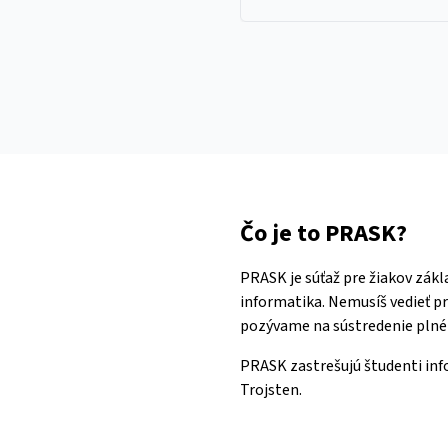
Čo je to PRASK?
PRASK je súťaž pre žiakov zákl
informatika. Nemusíš vedieť pr
pozývame na sústredenie plné 
PRASK zastrešujú študenti inf
Trojsten.