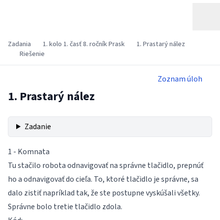
Zadania
1. kolo 1. časť 8. ročník Prask
1. Prastarý nález
Riešenie
Zoznam úloh
1. Prastarý nález
Zadanie
1 - Komnata
Tu stačilo robota odnavigovať na správne tlačidlo, prepnúť
ho a odnavigovať do cieľa. To, ktoré tlačidlo je správne, sa
dalo zistiť napríklad tak, že ste postupne vyskúšali všetky.
Správne bolo tretie tlačidlo zdola.