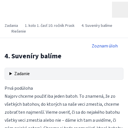
Zadania
1. kolo 1. časť 10. ročník Prask
4. Suveníry balíme
Riešenie
Zoznam úloh
4. Suveníry balíme
Zadanie
Prvá podúloha
Najprv chceme použiť iba jeden batoh. To znamená, že zo
všetkých batohov, do ktorých sa naše veci zmestia, chceme
zobrať ten najmenší. Vieme overiť, či sa do nejakého batohu
všetky veci zmestia alebo nie – dáme ich tam a uvidíme, či